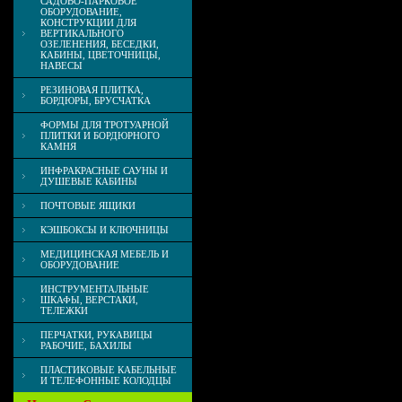
САДОВО-ПАРКОВОЕ
ОБОРУДОВАНИЕ,
КОНСТРУКЦИИ ДЛЯ
ВЕРТИКАЛЬНОГО
ОЗЕЛЕНЕНИЯ, БЕСЕДКИ,
КАБИНЫ, ЦВЕТОЧНИЦЫ,
НАВЕСЫ
РЕЗИНОВАЯ ПЛИТКА,
БОРДЮРЫ, БРУСЧАТКА
ФОРМЫ ДЛЯ ТРОТУАРНОЙ
ПЛИТКИ И БОРДЮРНОГО
КАМНЯ
ИНФРАКРАСНЫЕ САУНЫ И
ДУШЕВЫЕ КАБИНЫ
ПОЧТОВЫЕ ЯЩИКИ
КЭШБОКСЫ И КЛЮЧНИЦЫ
МЕДИЦИНСКАЯ МЕБЕЛЬ И
ОБОРУДОВАНИЕ
ИНСТРУМЕНТАЛЬНЫЕ
ШКАФЫ, ВЕРСТАКИ,
ТЕЛЕЖКИ
ПЕРЧАТКИ, РУКАВИЦЫ
РАБОЧИЕ, БАХИЛЫ
ПЛАСТИКОВЫЕ КАБЕЛЬНЫЕ
И ТЕЛЕФОННЫЕ КОЛОДЦЫ