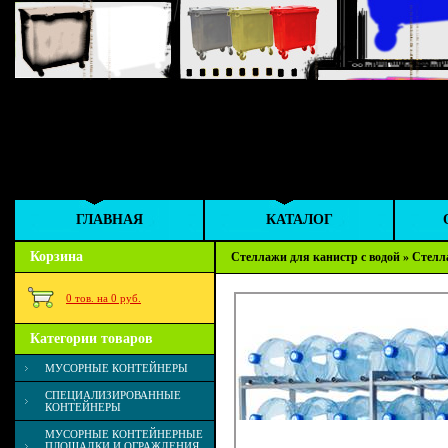
ГЛАВНАЯ
КАТАЛОГ
Корзина
Стеллажи для канистр с водой
»
Стелл
0 тов. на 0 руб.
Категории товаров
МУСОРНЫЕ КОНТЕЙНЕРЫ
СПЕЦИАЛИЗИРОВАННЫЕ
КОНТЕЙНЕРЫ
МУСОРНЫЕ КОНТЕЙНЕРНЫЕ
ПЛОЩАДКИ И ОГРАЖДЕНИЯ