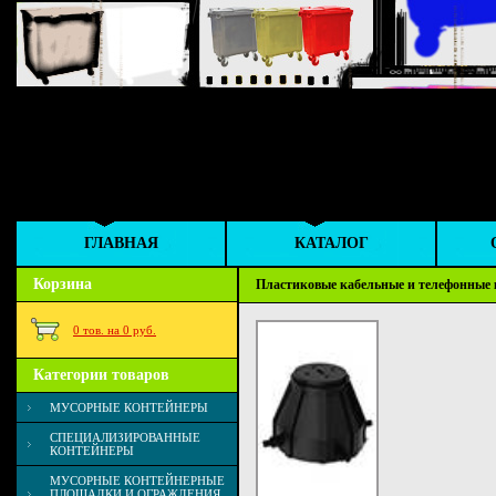
ГЛАВНАЯ
КАТАЛОГ
Корзина
Пластиковые кабельные и телефонные
0 тов. на 0 руб.
Категории товаров
МУСОРНЫЕ КОНТЕЙНЕРЫ
СПЕЦИАЛИЗИРОВАННЫЕ
КОНТЕЙНЕРЫ
МУСОРНЫЕ КОНТЕЙНЕРНЫЕ
ПЛОЩАДКИ И ОГРАЖДЕНИЯ