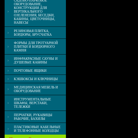
САДОВО-ПАРКОВОЕ
ОБОРУДОВАНИЕ,
КОНСТРУКЦИИ ДЛЯ
ВЕРТИКАЛЬНОГО
ОЗЕЛЕНЕНИЯ, БЕСЕДКИ,
КАБИНЫ, ЦВЕТОЧНИЦЫ,
НАВЕСЫ
РЕЗИНОВАЯ ПЛИТКА,
БОРДЮРЫ, БРУСЧАТКА
ФОРМЫ ДЛЯ ТРОТУАРНОЙ
ПЛИТКИ И БОРДЮРНОГО
КАМНЯ
ИНФРАКРАСНЫЕ САУНЫ И
ДУШЕВЫЕ КАБИНЫ
ПОЧТОВЫЕ ЯЩИКИ
КЭШБОКСЫ И КЛЮЧНИЦЫ
МЕДИЦИНСКАЯ МЕБЕЛЬ И
ОБОРУДОВАНИЕ
ИНСТРУМЕНТАЛЬНЫЕ
ШКАФЫ, ВЕРСТАКИ,
ТЕЛЕЖКИ
ПЕРЧАТКИ, РУКАВИЦЫ
РАБОЧИЕ, БАХИЛЫ
ПЛАСТИКОВЫЕ КАБЕЛЬНЫЕ
И ТЕЛЕФОННЫЕ КОЛОДЦЫ