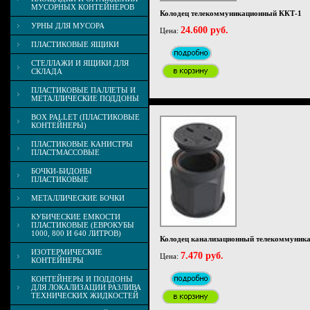
МУСОРНЫХ КОНТЕЙНЕРОВ
Колодец телекоммуникационный ККТ-1
УРНЫ ДЛЯ МУСОРА
24.600 руб.
Цена:
ПЛАСТИКОВЫЕ ЯЩИКИ
СТЕЛЛАЖИ И ЯЩИКИ ДЛЯ
СКЛАДА
ПЛАСТИКОВЫЕ ПАЛЛЕТЫ И
МЕТАЛЛИЧЕСКИЕ ПОДДОНЫ
BOX PALLET (ПЛАСТИКОВЫЕ
КОНТЕЙНЕРЫ)
ПЛАСТИКОВЫЕ КАНИСТРЫ
ПЛАСТМАССОВЫЕ
БОЧКИ-БИДОНЫ
ПЛАСТИКОВЫЕ
МЕТАЛЛИЧЕСКИЕ БОЧКИ
КУБИЧЕСКИЕ ЕМКОСТИ
ПЛАСТИКОВЫЕ (ЕВРОКУБЫ
1000, 800 И 640 ЛИТРОВ)
Колодец канализационный телекоммуни
ИЗОТЕРМИЧЕСКИЕ
7.470 руб.
Цена:
КОНТЕЙНЕРЫ
КОНТЕЙНЕРЫ И ПОДДОНЫ
ДЛЯ ЛОКАЛИЗАЦИИ РАЗЛИВА
ТЕХНИЧЕСКИХ ЖИДКОСТЕЙ