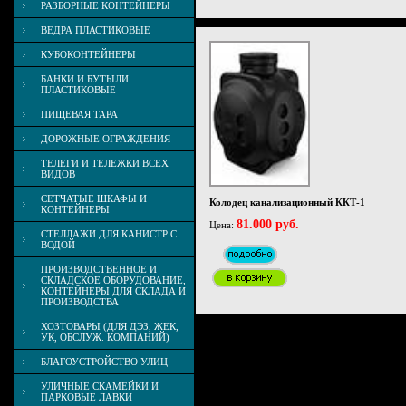
РАЗБОРНЫЕ КОНТЕЙНЕРЫ
ВЕДРА ПЛАСТИКОВЫЕ
КУБОКОНТЕЙНЕРЫ
БАНКИ И БУТЫЛИ
ПЛАСТИКОВЫЕ
ПИЩЕВАЯ ТАРА
ДОРОЖНЫЕ ОГРАЖДЕНИЯ
ТЕЛЕГИ И ТЕЛЕЖКИ ВСЕХ
ВИДОВ
СЕТЧАТЫЕ ШКАФЫ И
Колодец канализационный ККТ-1
КОНТЕЙНЕРЫ
81.000 руб.
Цена:
СТЕЛЛАЖИ ДЛЯ КАНИСТР С
ВОДОЙ
ПРОИЗВОДСТВЕННОЕ И
СКЛАДСКОЕ ОБОРУДОВАНИЕ,
КОНТЕЙНЕРЫ ДЛЯ СКЛАДА И
ПРОИЗВОДСТВА
ХОЗТОВАРЫ (ДЛЯ ДЭЗ, ЖЕК,
УК, ОБСЛУЖ. КОМПАНИЙ)
БЛАГОУСТРОЙСТВО УЛИЦ
УЛИЧНЫЕ СКАМЕЙКИ И
ПАРКОВЫЕ ЛАВКИ