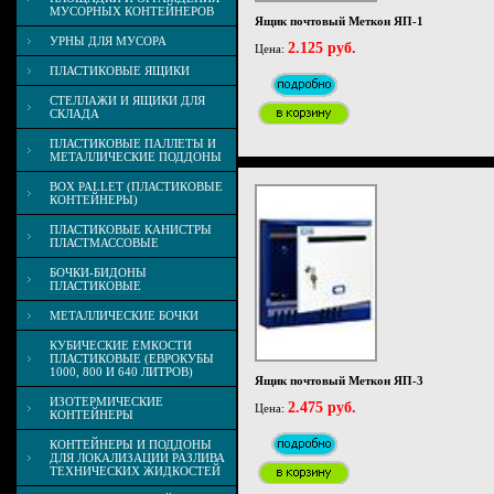
МУСОРНЫХ КОНТЕЙНЕРОВ
Ящик почтовый Меткон ЯП-1
УРНЫ ДЛЯ МУСОРА
2.125 руб.
Цена:
ПЛАСТИКОВЫЕ ЯЩИКИ
СТЕЛЛАЖИ И ЯЩИКИ ДЛЯ
СКЛАДА
ПЛАСТИКОВЫЕ ПАЛЛЕТЫ И
МЕТАЛЛИЧЕСКИЕ ПОДДОНЫ
BOX PALLET (ПЛАСТИКОВЫЕ
КОНТЕЙНЕРЫ)
ПЛАСТИКОВЫЕ КАНИСТРЫ
ПЛАСТМАССОВЫЕ
БОЧКИ-БИДОНЫ
ПЛАСТИКОВЫЕ
МЕТАЛЛИЧЕСКИЕ БОЧКИ
КУБИЧЕСКИЕ ЕМКОСТИ
ПЛАСТИКОВЫЕ (ЕВРОКУБЫ
1000, 800 И 640 ЛИТРОВ)
Ящик почтовый Меткон ЯП-3
ИЗОТЕРМИЧЕСКИЕ
2.475 руб.
Цена:
КОНТЕЙНЕРЫ
КОНТЕЙНЕРЫ И ПОДДОНЫ
ДЛЯ ЛОКАЛИЗАЦИИ РАЗЛИВА
ТЕХНИЧЕСКИХ ЖИДКОСТЕЙ