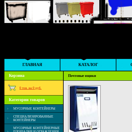
ГЛАВНАЯ
КАТАЛОГ
Корзина
Почтовые ящики
0 тов. на 0 руб.
Категории товаров
МУСОРНЫЕ КОНТЕЙНЕРЫ
СПЕЦИАЛИЗИРОВАННЫЕ
КОНТЕЙНЕРЫ
МУСОРНЫЕ КОНТЕЙНЕРНЫЕ
ПЛОЩАДКИ И ОГРАЖДЕНИЯ