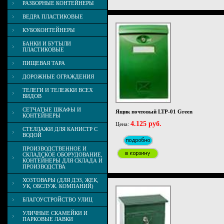
РАЗБОРНЫЕ КОНТЕЙНЕРЫ
ВЕДРА ПЛАСТИКОВЫЕ
КУБОКОНТЕЙНЕРЫ
БАНКИ И БУТЫЛИ
ПЛАСТИКОВЫЕ
ПИЩЕВАЯ ТАРА
ДОРОЖНЫЕ ОГРАЖДЕНИЯ
ТЕЛЕГИ И ТЕЛЕЖКИ ВСЕХ
ВИДОВ
СЕТЧАТЫЕ ШКАФЫ И
Ящик почтовый LTP-01 Green
КОНТЕЙНЕРЫ
4.125 руб.
Цена:
СТЕЛЛАЖИ ДЛЯ КАНИСТР С
ВОДОЙ
ПРОИЗВОДСТВЕННОЕ И
СКЛАДСКОЕ ОБОРУДОВАНИЕ,
КОНТЕЙНЕРЫ ДЛЯ СКЛАДА И
ПРОИЗВОДСТВА
ХОЗТОВАРЫ (ДЛЯ ДЭЗ, ЖЕК,
УК, ОБСЛУЖ. КОМПАНИЙ)
БЛАГОУСТРОЙСТВО УЛИЦ
УЛИЧНЫЕ СКАМЕЙКИ И
ПАРКОВЫЕ ЛАВКИ