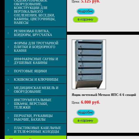
САДОВО-ПАРКОВОЕ
5.125 руб.
Цена:
ОБОРУДОВАНИЕ,
КОНСТРУКЦИИ ДЛЯ
ВЕРТИКАЛЬНОГО
ОЗЕЛЕНЕНИЯ, БЕСЕДКИ,
КАБИНЫ, ЦВЕТОЧНИЦЫ,
НАВЕСЫ
РЕЗИНОВАЯ ПЛИТКА,
БОРДЮРЫ, БРУСЧАТКА
ФОРМЫ ДЛЯ ТРОТУАРНОЙ
ПЛИТКИ И БОРДЮРНОГО
КАМНЯ
ИНФРАКРАСНЫЕ САУНЫ И
ДУШЕВЫЕ КАБИНЫ
ПОЧТОВЫЕ ЯЩИКИ
КЭШБОКСЫ И КЛЮЧНИЦЫ
МЕДИЦИНСКАЯ МЕБЕЛЬ И
ОБОРУДОВАНИЕ
Ящик почтовый Меткон ЯПС-6 6 секций
ИНСТРУМЕНТАЛЬНЫЕ
6.000 руб.
Цена:
ШКАФЫ, ВЕРСТАКИ,
ТЕЛЕЖКИ
ПЕРЧАТКИ, РУКАВИЦЫ
РАБОЧИЕ, БАХИЛЫ
ПЛАСТИКОВЫЕ КАБЕЛЬНЫЕ
И ТЕЛЕФОННЫЕ КОЛОДЦЫ