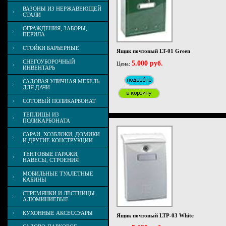
ВАЗОНЫ ИЗ НЕРЖАВЕЮЩЕЙ
СТАЛИ
ОГРАЖДЕНИЯ, ЗАБОРЫ,
ПЕРИЛА
СТОЙКИ БАРЬЕРНЫЕ
Ящик почтовый LT-01 Green
СНЕГОУБОРОЧНЫЙ
5.000 руб.
Цена:
ИНВЕНТАРЬ
САДОВАЯ УЛИЧНАЯ МЕБЕЛЬ
ДЛЯ ДАЧИ
СОТОВЫЙ ПОЛИКАРБОНАТ
ТЕПЛИЦЫ ИЗ
ПОЛИКАРБОНАТА
САРАИ, ХОЗБЛОКИ, ДОМИКИ
И ДРУГИЕ КОНСТРУКЦИИ
ТЕНТОВЫЕ ГАРАЖИ,
НАВЕСЫ, СТРОЕНИЯ
МОБИЛЬНЫЕ ТУАЛЕТНЫЕ
КАБИНЫ
СТРЕМЯНКИ И ЛЕСТНИЦЫ
АЛЮМИНИЕВЫЕ
КУХОННЫЕ АКСЕССУАРЫ
Ящик почтовый LTP-03 White