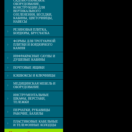
САДОВО-ПАРКОВОЕ
ОБОРУДОВАНИЕ,
КОНСТРУКЦИИ ДЛЯ
ВЕРТИКАЛЬНОГО
ОЗЕЛЕНЕНИЯ, БЕСЕДКИ,
КАБИНЫ, ЦВЕТОЧНИЦЫ,
НАВЕСЫ
РЕЗИНОВАЯ ПЛИТКА,
БОРДЮРЫ, БРУСЧАТКА
ФОРМЫ ДЛЯ ТРОТУАРНОЙ
ПЛИТКИ И БОРДЮРНОГО
КАМНЯ
ИНФРАКРАСНЫЕ САУНЫ И
ДУШЕВЫЕ КАБИНЫ
ПОЧТОВЫЕ ЯЩИКИ
КЭШБОКСЫ И КЛЮЧНИЦЫ
МЕДИЦИНСКАЯ МЕБЕЛЬ И
ОБОРУДОВАНИЕ
ИНСТРУМЕНТАЛЬНЫЕ
ШКАФЫ, ВЕРСТАКИ,
ТЕЛЕЖКИ
ПЕРЧАТКИ, РУКАВИЦЫ
РАБОЧИЕ, БАХИЛЫ
ПЛАСТИКОВЫЕ КАБЕЛЬНЫЕ
И ТЕЛЕФОННЫЕ КОЛОДЦЫ