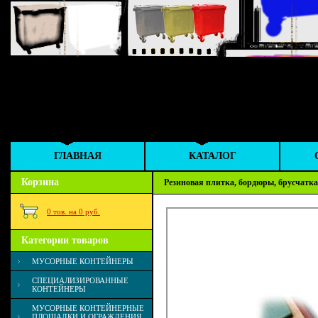
ГЛАВНАЯ
КАТАЛОГ
Корзина
Резиновая плитка, бордюры, брусчатка
0 тов. на 0 руб.
Категории товаров
МУСОРНЫЕ КОНТЕЙНЕРЫ
СПЕЦИАЛИЗИРОВАННЫЕ
КОНТЕЙНЕРЫ
МУСОРНЫЕ КОНТЕЙНЕРНЫЕ
ПЛОЩАДКИ И ОГРАЖДЕНИЯ